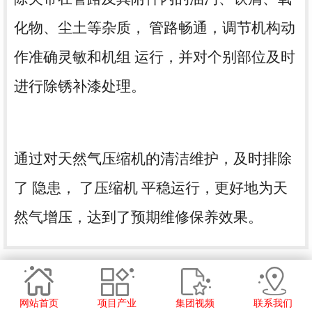
化物、尘土等杂质，
管路
畅通，调节机构动
作准确灵敏和机组 运行
，并对个别部位及时
进行除锈补漆处理。
通过对天然气压缩机的清洁维护，及时排除
了 隐患， 了压缩机 平稳运行，更好地为天
然气增压，达到了预期维修保养效果。
网站首页
项目产业
集团视频
联系我们