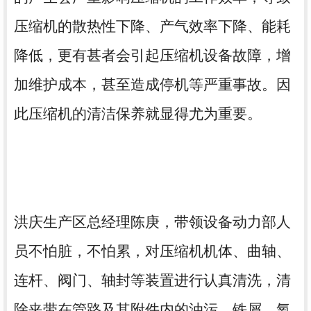
压缩机的散热性下降、产气效率下降、能耗
降低，更有甚者会引起压缩机设备故障，增
加维护成本，甚至造成停机等严重事故。因
此
压缩机
的
清洁保养
就显得尤为重要。
洪庆生产区总经理陈庚，带领设备动力部人
员不怕脏，不怕累，对压缩机机体、曲轴、
连杆、阀门、轴封等装置进行
认真清洗
，
清
除夹带在管路及其附件内的油污、铁屑、氧